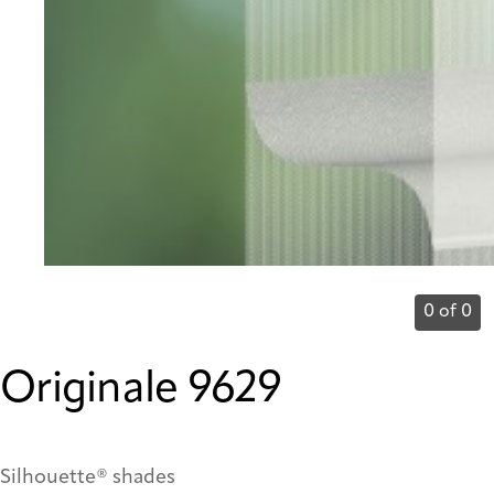
0 of 0
Originale 9629
Silhouette® shades