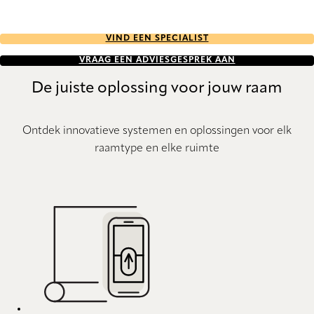
VIND EEN SPECIALIST
VRAAG EEN ADVIESGESPREK AAN
De juiste oplossing voor jouw raam
Ontdek innovatieve systemen en oplossingen voor elk
raamtype en elke ruimte