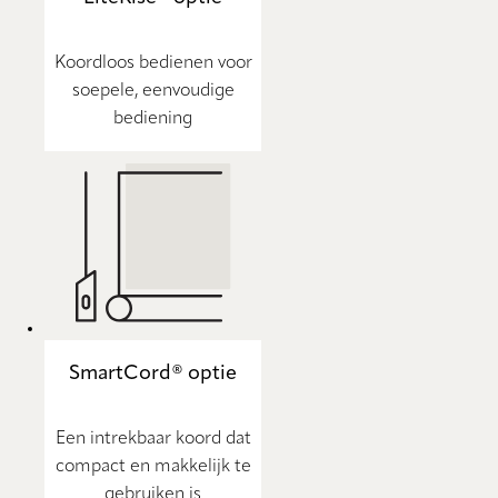
Koordloos bedienen voor
soepele, eenvoudige
bediening
SmartCord® optie
Een intrekbaar koord dat
compact en makkelijk te
gebruiken is