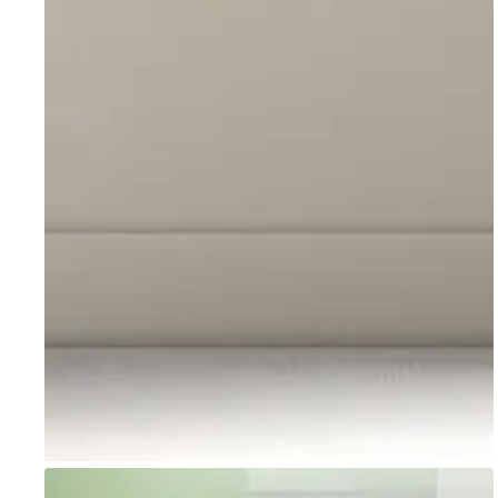
Go to item 1