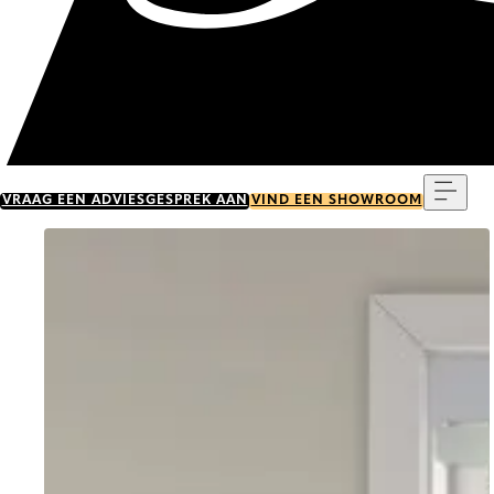
Menu
VRAAG EEN ADVIESGESPREK AAN
VIND EEN SHOWROOM
Go to item 0