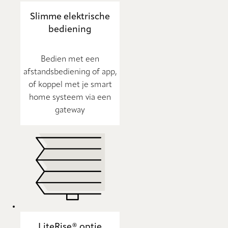
Slimme elektrische
bediening
Bedien met een
afstandsbediening of app,
of koppel met je smart
home systeem via een
gateway
LiteRise® optie