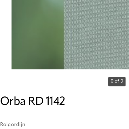
0 of 0
Orba RD 1142
Rolgordijn