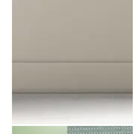
Go to item 1