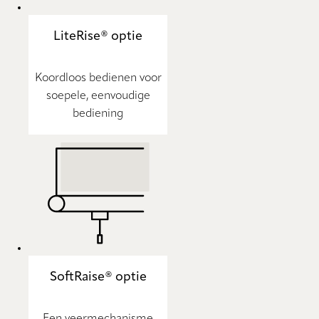
LiteRise® optie
Koordloos bedienen voor
soepele, eenvoudige
bediening
SoftRaise® optie