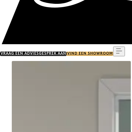
Menu
VRAAG EEN ADVIESGESPREK AAN
VIND EEN SHOWROOM
Go to item 0