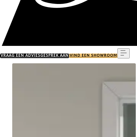
Menu
VRAAG EEN ADVIESGESPREK AAN
VIND EEN SHOWROOM
Go to item 0