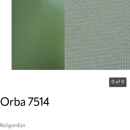
0 of 0
Orba 7514
Rolgordijn