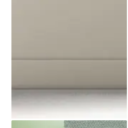
Go to item 1