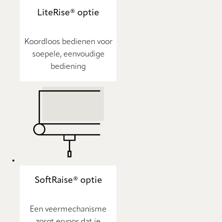
LiteRise® optie
Koordloos bedienen voor
soepele, eenvoudige
bediening
SoftRaise® optie
Een veermechanisme