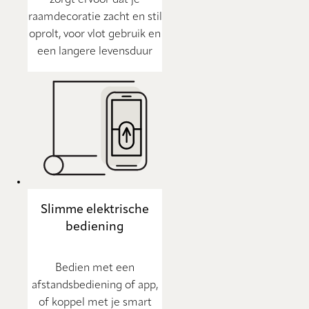
zorgt ervoor dat je
raamdecoratie zacht en stil
oprolt, voor vlot gebruik en
een langere levensduur
Slimme elektrische
bediening
Bedien met een
afstandsbediening of app,
of koppel met je smart