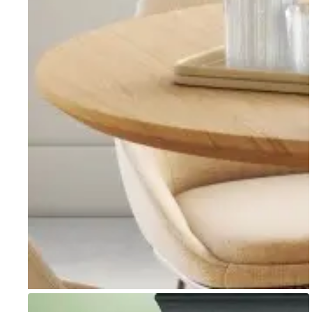
Go to item 1