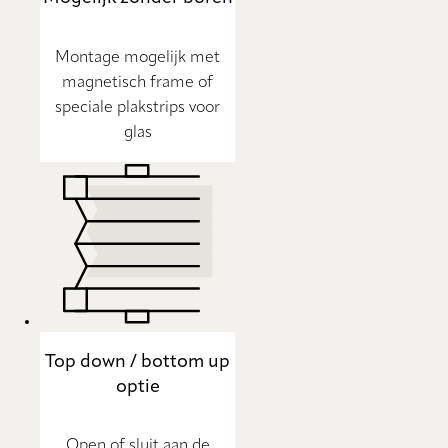
Montage mogelijk met
magnetisch frame of
speciale plakstrips voor
glas
Top down / bottom up
optie
Open of sluit aan de