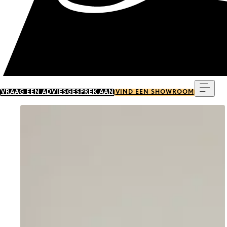
Menu
VRAAG EEN ADVIESGESPREK AAN
VIND EEN SHOWROOM
Go to item 0