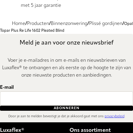
met 5 jaar garantie
Home
Producten
Binnenzonwering
Plissé gordijnen
Opal
Topar Plus Re Life 1602 Pleated Blind
Meld je aan voor onze nieuwsbrief
Voer je e-mailadres in om e-mails en nieuwsbrieven van
Luxaflex® te ontvangen en als eerste op de hoogte te zijn van
onze nieuwste producten en aanbiedingen.
E-mail
ABONNEREN
Door je aan te melden bevestigt je dat je akkoord gaat met ons
privacybeleid
.
Luxaflex®
Ons assortiment