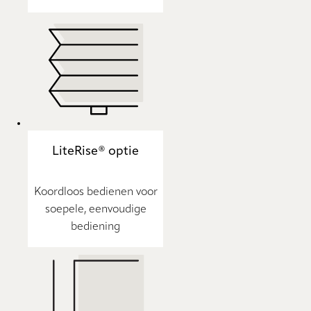
LiteRise® optie
Koordloos bedienen voor
soepele, eenvoudige
bediening