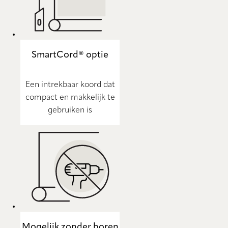
SmartCord® optie
Een intrekbaar koord dat
compact en makkelijk te
gebruiken is
Mogelijk zonder boren