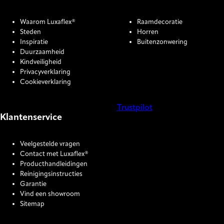
Waarom Luxaflex®
Raamdecoratie
Steden
Horren
Inspiratie
Buitenzonwering
Duurzaamheid
Kindveiligheid
Privacyverklaring
Cookieverklaring
Trustpilot
Klantenservice
COOKIE SETTINGS
Veelgestelde vragen
Contact met Luxaflex®
Producthandleidingen
Reinigingsinstructies
Garantie
Vind een showroom
Sitemap