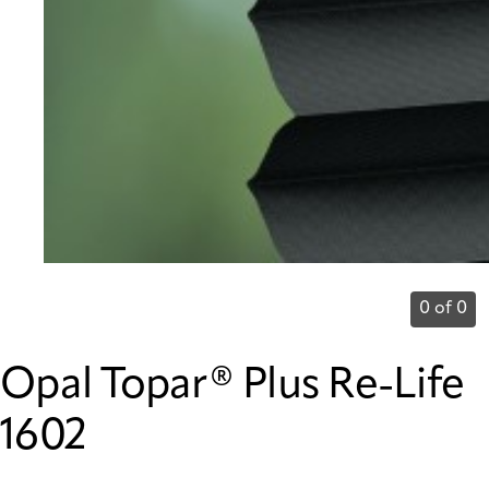
0 of 0
Opal Topar® Plus Re-Life
1602