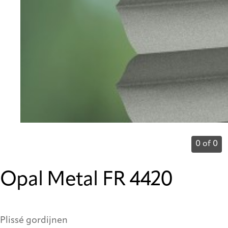
0 of 0
Opal Metal FR 4420
Plissé gordijnen