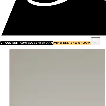
Menu
VRAAG EEN ADVIESGESPREK AAN
VIND EEN SHOWROOM
Go to item 0