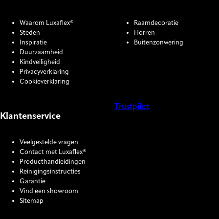
Waarom Luxaflex®
Raamdecoratie
Steden
Horren
Inspiratie
Buitenzonwering
Duurzaamheid
Kindveiligheid
Privacyverklaring
Cookieverklaring
Trustpilot
Klantenservice
COOKIE SETTINGS
Veelgestelde vragen
Contact met Luxaflex®
Producthandleidingen
Reinigingsinstructies
Garantie
Vind een showroom
Sitemap