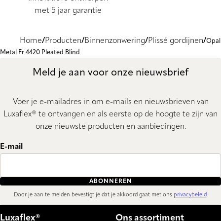
met 5 jaar garantie
Home
Producten
Binnenzonwering
Plissé gordijnen
Opal
Metal Fr 4420 Pleated Blind
Meld je aan voor onze nieuwsbrief
Voer je e-mailadres in om e-mails en nieuwsbrieven van
Luxaflex® te ontvangen en als eerste op de hoogte te zijn van
onze nieuwste producten en aanbiedingen.
E-mail
ABONNEREN
Door je aan te melden bevestigt je dat je akkoord gaat met ons
privacybeleid
.
Luxaflex®
Ons assortiment