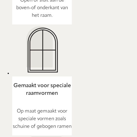
Open of sluit aan de
boven-of onderkant van
het raam.
Gemaakt voor speciale
raamvormen
Op maat gemaakt voor
speciale vormen zoals
schuine of gebogen ramen