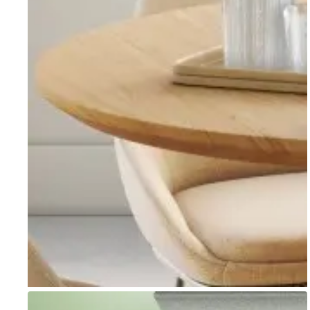
Go to item 1