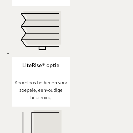
LiteRise® optie
Koordloos bedienen voor
soepele, eenvoudige
bediening