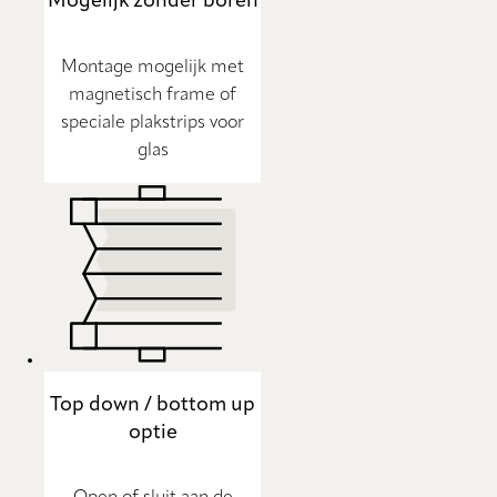
Mogelijk zonder boren
Montage mogelijk met
magnetisch frame of
speciale plakstrips voor
glas
Top down / bottom up
optie