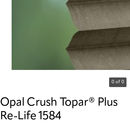
0 of 0
Opal Crush Topar® Plus
Re-Life 1584