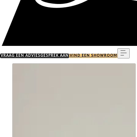
Menu
VRAAG EEN ADVIESGESPREK AAN
VIND EEN SHOWROOM
Go to item 0