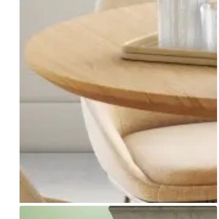
Go to item 1