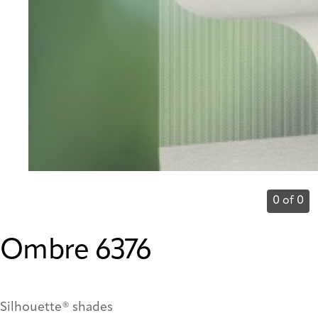
0 of 0
Ombre 6376
Silhouette® shades