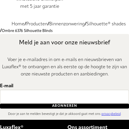
met 5 jaar garantie
Home
Producten
Binnenzonwering
Silhouette® shades
Ombre 6376 Silhouette Blinds
Meld je aan voor onze nieuwsbrief
Voer je e-mailadres in om e-mails en nieuwsbrieven van
Luxaflex® te ontvangen en als eerste op de hoogte te zijn van
onze nieuwste producten en aanbiedingen.
E-mail
ABONNEREN
Door je aan te melden bevestigt je dat je akkoord gaat met ons
privacybeleid
.
Luxaflex®
Ons assortiment