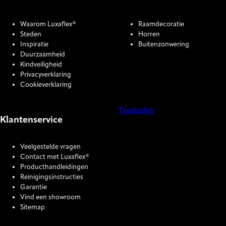
Waarom Luxaflex®
Raamdecoratie
Steden
Horren
Inspiratie
Buitenzonwering
Duurzaamheid
Kindveiligheid
Privacyverklaring
Cookieverklaring
Trustpilot
Klantenservice
COOKIE SETTINGS
Veelgestelde vragen
Contact met Luxaflex®
Producthandleidingen
Reinigingsinstructies
Garantie
Vind een showroom
Sitemap