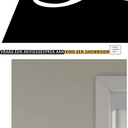
Menu
VRAAG EEN ADVIESGESPREK AAN
VIND EEN SHOWROOM
Go to item 0