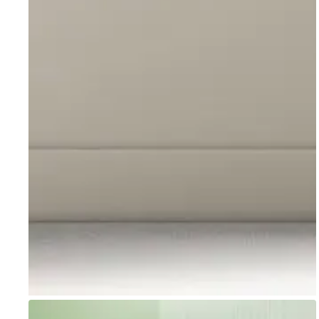
Go to item 1