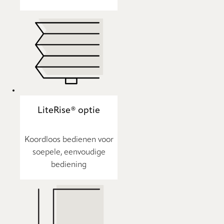
LiteRise® optie
Koordloos bedienen voor
soepele, eenvoudige
bediening