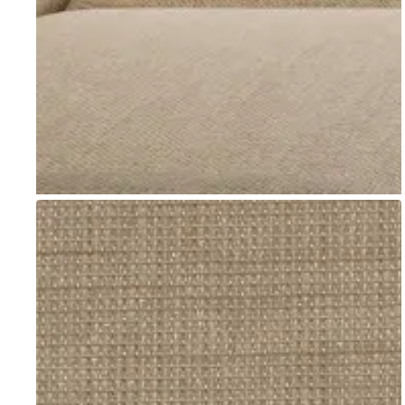
Go to item 1