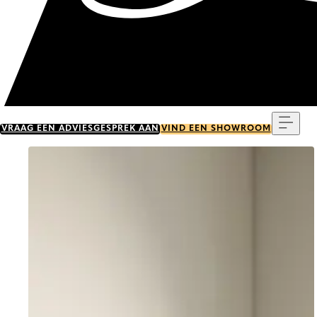
Menu
VRAAG EEN ADVIESGESPREK AAN
VIND EEN SHOWROOM
Go to item 0