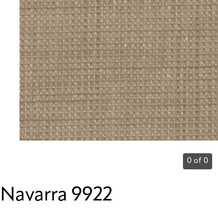
0 of 0
Navarra 9922