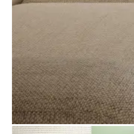
Go to item 1