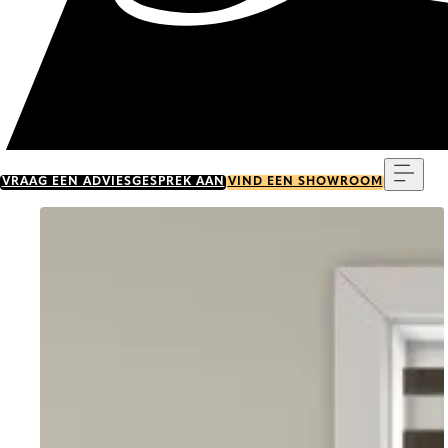
Menu
VRAAG EEN ADVIESGESPREK AAN
VIND EEN SHOWROOM
Go to item 0