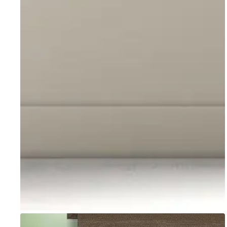
Go to item 1