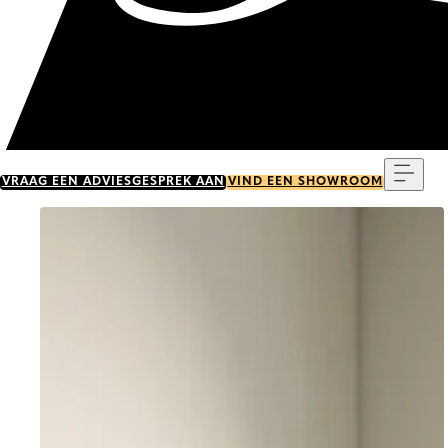
Menu
VRAAG EEN ADVIESGESPREK AAN
VIND EEN SHOWROOM
Go to item 0