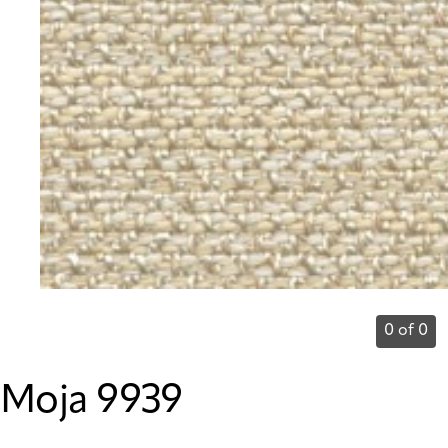
0 of 0
Moja 9939