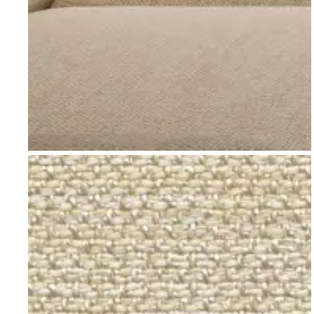
Go to item 1