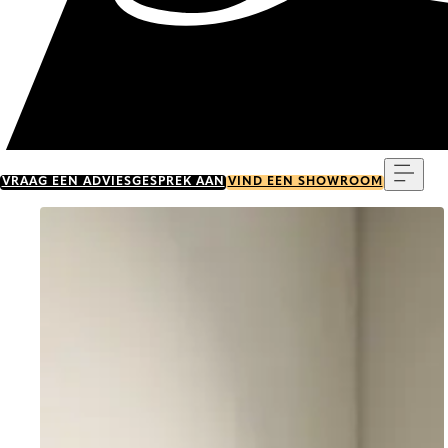
Menu
VRAAG EEN ADVIESGESPREK AAN
VIND EEN SHOWROOM
Go to item 0