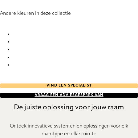
Andere kleuren in deze collectie
Lyne 2916 Vertical Blind
Lyne 2917 Vertical Blind
Lyne 2918 Vertical Blind
Lyne 2919 Vertical Blind
Lyne 2920 Vertical Blind
VIND EEN SPECIALIST
VRAAG EEN ADVIESGESPREK AAN
De juiste oplossing voor jouw raam
Ontdek innovatieve systemen en oplossingen voor elk
raamtype en elke ruimte