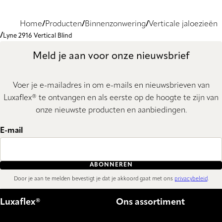
Home
Producten
Binnenzonwering
Verticale jaloezieën
Lyne 2916 Vertical Blind
Meld je aan voor onze nieuwsbrief
Voer je e-mailadres in om e-mails en nieuwsbrieven van
Luxaflex® te ontvangen en als eerste op de hoogte te zijn van
onze nieuwste producten en aanbiedingen.
E-mail
ABONNEREN
Door je aan te melden bevestigt je dat je akkoord gaat met ons
privacybeleid
.
Luxaflex®
Ons assortiment