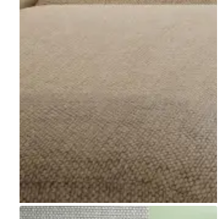
Go to item 1