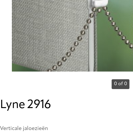
0 of 0
Lyne 2916
Verticale jaloezieën