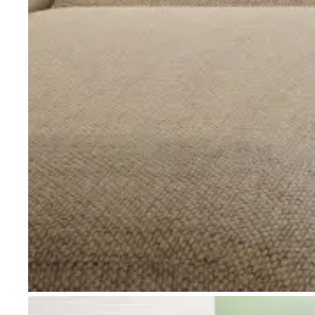
Go to item 1