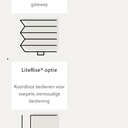
gateway
LiteRise® optie
Koordloos bedienen voor
soepele, eenvoudige
bediening