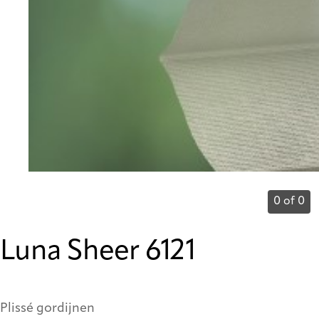
0 of 0
Luna Sheer 6121
Plissé gordijnen