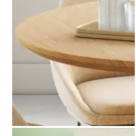
Go to item 1