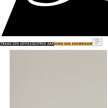
Menu
VRAAG EEN ADVIESGESPREK AAN
VIND EEN SHOWROOM
Go to item 0