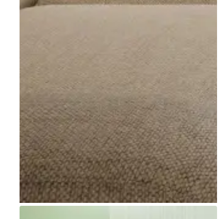
Go to item 1