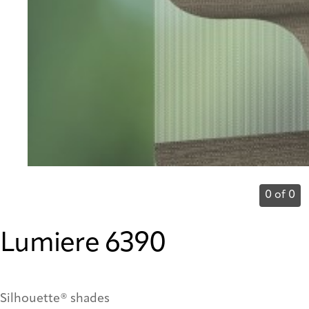
0 of 0
Lumiere 6390
Silhouette® shades