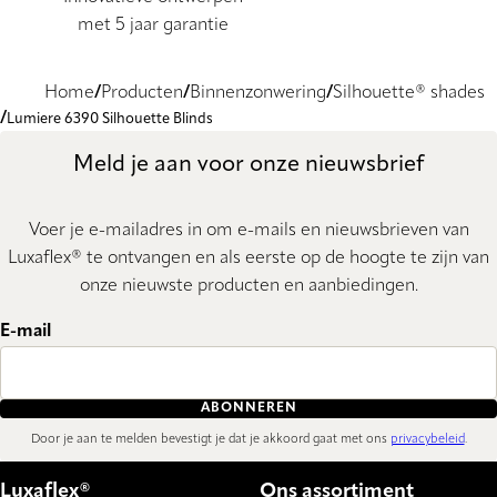
met 5 jaar garantie
Home
Producten
Binnenzonwering
Silhouette® shades
Lumiere 6390 Silhouette Blinds
Meld je aan voor onze nieuwsbrief
Voer je e-mailadres in om e-mails en nieuwsbrieven van
Luxaflex® te ontvangen en als eerste op de hoogte te zijn van
onze nieuwste producten en aanbiedingen.
E-mail
ABONNEREN
Door je aan te melden bevestigt je dat je akkoord gaat met ons
privacybeleid
.
Luxaflex®
Ons assortiment