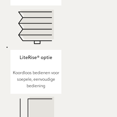
LiteRise® optie
Koordloos bedienen voor
soepele, eenvoudige
bediening