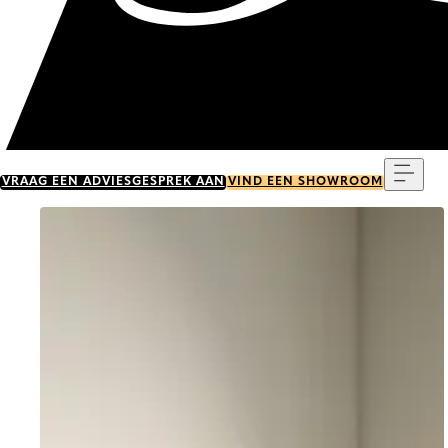
Menu
VRAAG EEN ADVIESGESPREK AAN
VIND EEN SHOWROOM
Go to item 0