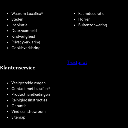
Waarom Luxaflex®
Raamdecoratie
Steden
Horren
Inspiratie
Buitenzonwering
Duurzaamheid
Kindveiligheid
Privacyverklaring
Cookieverklaring
Trustpilot
Klantenservice
COOKIE SETTINGS
Veelgestelde vragen
Contact met Luxaflex®
Producthandleidingen
Reinigingsinstructies
Garantie
Vind een showroom
Sitemap