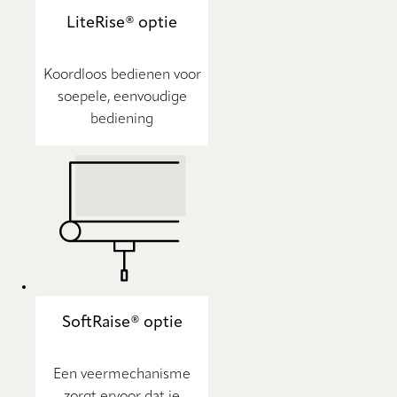
LiteRise® optie
Koordloos bedienen voor
soepele, eenvoudige
bediening
SoftRaise® optie
Een veermechanisme