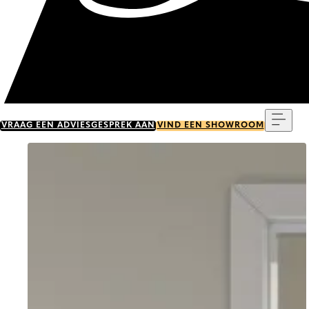
Menu
VRAAG EEN ADVIESGESPREK AAN
VIND EEN SHOWROOM
Go to item 0