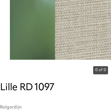
0 of 0
Lille RD 1097
Rolgordijn