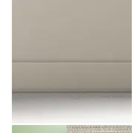
Go to item 1