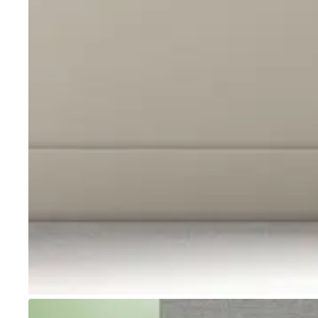
Go to item 1