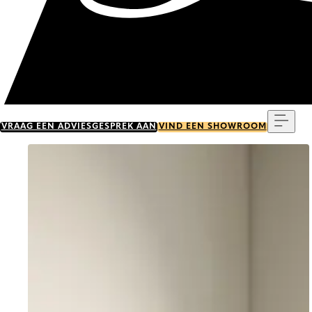
Menu
VRAAG EEN ADVIESGESPREK AAN
VIND EEN SHOWROOM
Go to item 0