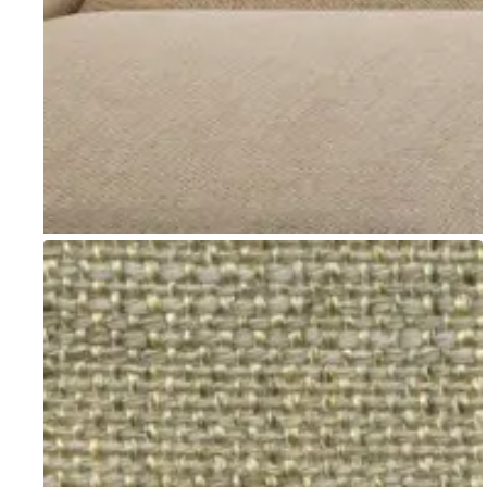
Go to item 1