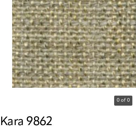
0 of 0
Kara 9862