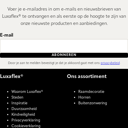
Voer je e-mailadres in om e-mails en nieuwsbrieven van
Luxaflex® te ontvangen en als eerste op de hoogte te zijn van
onze nieuwste producten en aanbiedingen.
E-mail
ABONNEREN
Door je aan te melden bevestigt je dat je akkoord gaat met ons
privacybeleid
.
Luxaflex®
Ons assortiment
Waarom Luxaflex®
Raamdecoratie
Steden
Horren
Inspiratie
Buitenzonwering
Duurzaamheid
Kindveiligheid
Privacyverklaring
Cookieverklaring