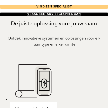
VIND EEN SPECIALIST
VRAAG EEN ADVIESGESPREK AAN
De juiste oplossing voor jouw raam
Ontdek innovatieve systemen en oplossingen voor elk
raamtype en elke ruimte