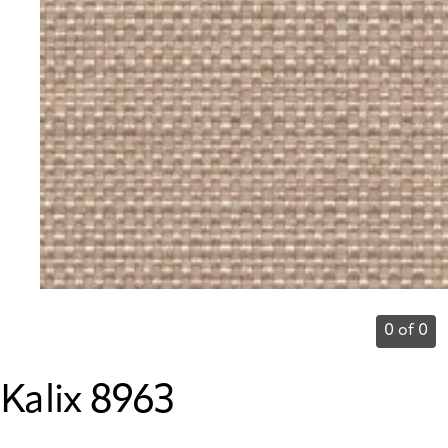
0 of 0
Kalix 8963