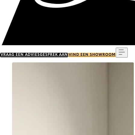
Menu
VRAAG EEN ADVIESGESPREK AAN
VIND EEN SHOWROOM
Go to item 0