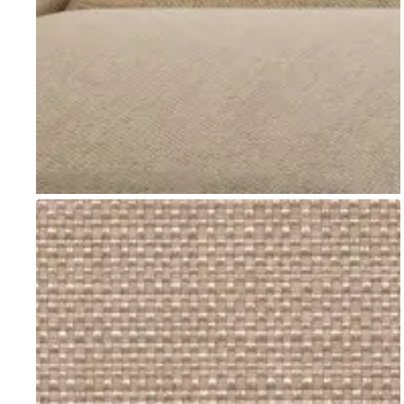
Go to item 1