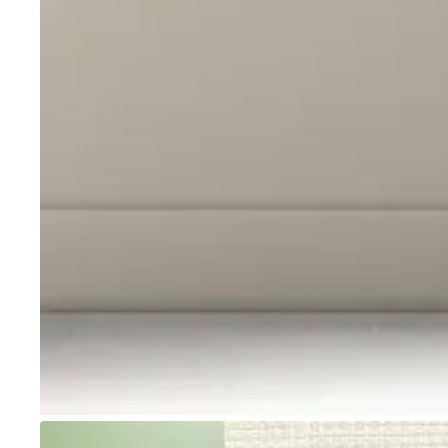
Go to item 1