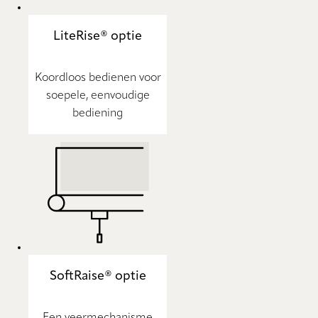
LiteRise® optie
Koordloos bedienen voor
soepele, eenvoudige
bediening
SoftRaise® optie