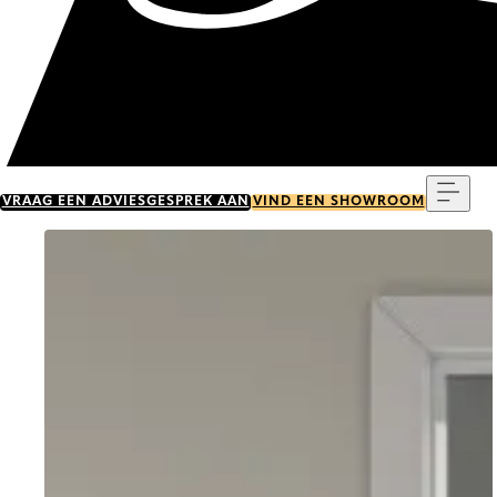
Menu
VRAAG EEN ADVIESGESPREK AAN
VIND EEN SHOWROOM
Go to item 0