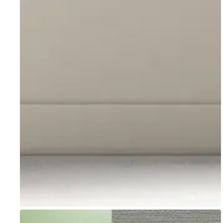
Go to item 1