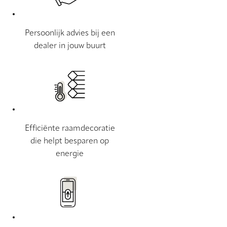
Persoonlijk advies bij een
dealer in jouw buurt
Efficiënte raamdecoratie
die helpt besparen op
energie