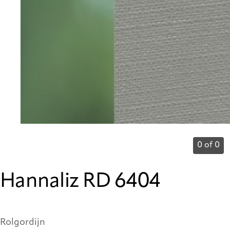
0 of 0
Hannaliz RD 6404
Rolgordijn