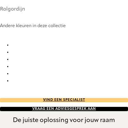
Rolgordijn
Andere kleuren in deze collectie
GreenScreen Sea-Tex® NXT RD 1159 Roller Blind
GreenScreen Sea-Tex® NXT RD 1161 Roller Blind
GreenScreen Sea-Tex® NXT RD 1163 Roller Blind
GreenScreen Sea-Tex® NXT RD 1164 Roller Blind
GreenScreen Sea-Tex® NXT RD 1165 Roller Blind
GreenScreen Sea-Tex® NXT RD 1166 Roller Blind
VIND EEN SPECIALIST
VRAAG EEN ADVIESGESPREK AAN
De juiste oplossing voor jouw raam