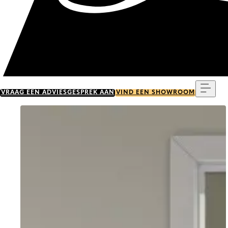
Menu
VRAAG EEN ADVIESGESPREK AAN
VIND EEN SHOWROOM
Go to item 0