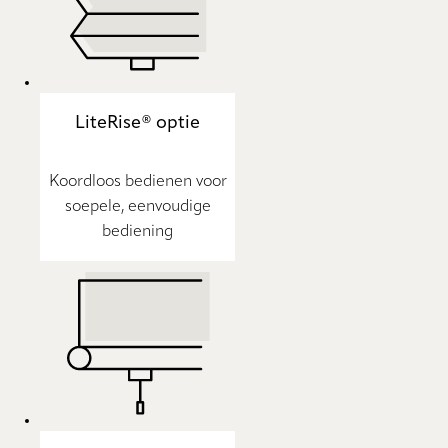
LiteRise® optie
Koordloos bedienen voor
soepele, eenvoudige
bediening