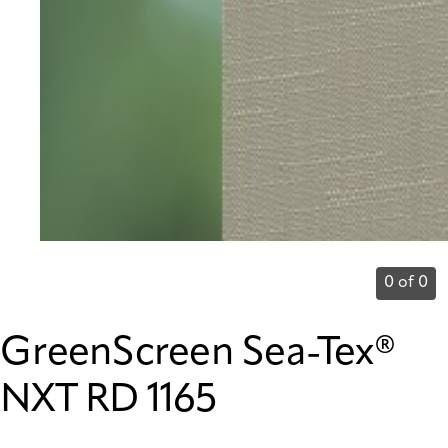
0 of 0
GreenScreen Sea-Tex®
NXT RD 1165