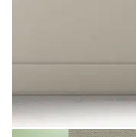
Go to item 1