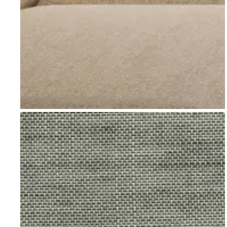
Go to item 1