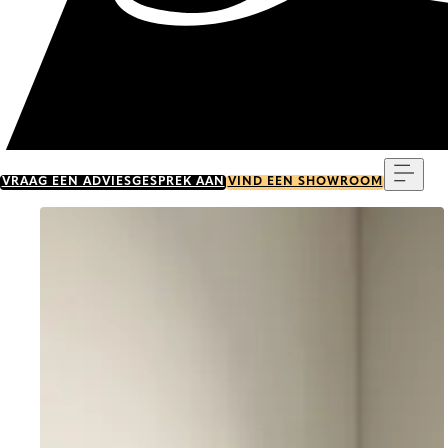
Menu
VRAAG EEN ADVIESGESPREK AAN
VIND EEN SHOWROOM
Go to item 0