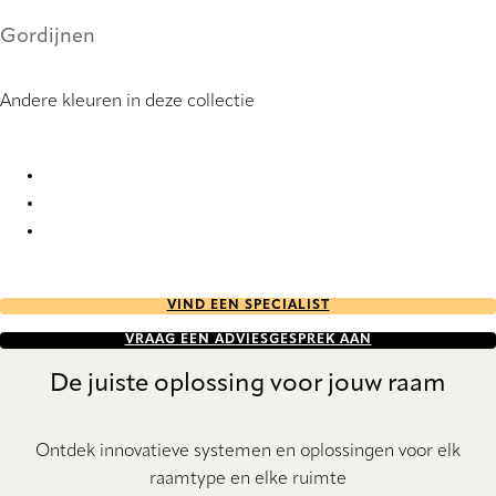
Gordijnen
Andere kleuren in deze collectie
Furore 7229 Curtains
Furore 7230 Curtains
Furore 7235 Curtains
VIND EEN SPECIALIST
VRAAG EEN ADVIESGESPREK AAN
De juiste oplossing voor jouw raam
Ontdek innovatieve systemen en oplossingen voor elk
raamtype en elke ruimte