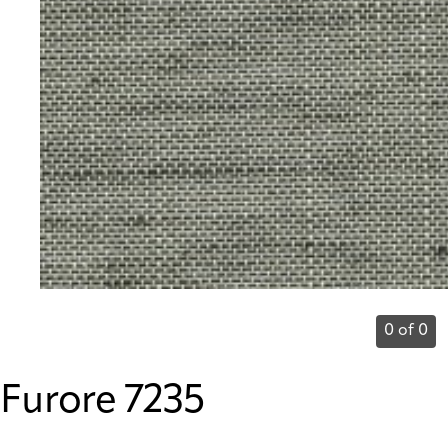
0 of 0
Furore 7235