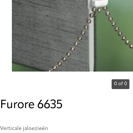
0 of 0
Furore 6635
Verticale jaloezieën