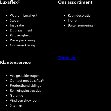
Luxaflex®
Ons assortiment
Waarom Luxaflex®
Raamdecoratie
Steden
Horren
Inspiratie
Buitenzonwering
Duurzaamheid
Kindveiligheid
Privacyverklaring
Cookieverklaring
Trustpilot
Klantenservice
COOKIE SETTINGS
Veelgestelde vragen
Contact met Luxaflex®
Producthandleidingen
Reinigingsinstructies
Garantie
Vind een showroom
Sitemap