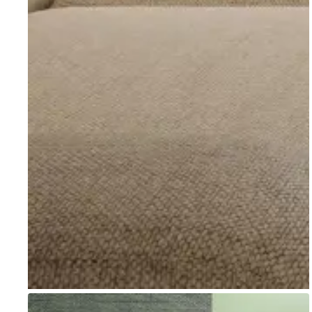
Go to item 1