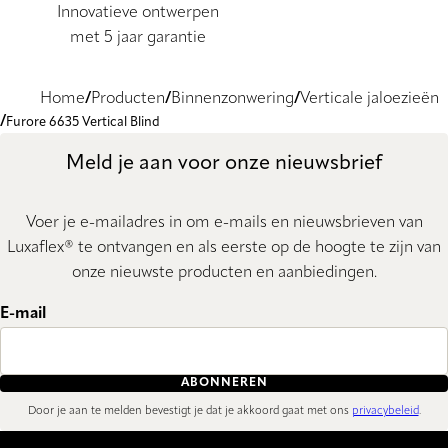
Innovatieve ontwerpen
met 5 jaar garantie
Home
Producten
Binnenzonwering
Verticale jaloezieën
Furore 6635 Vertical Blind
Meld je aan voor onze nieuwsbrief
Voer je e-mailadres in om e-mails en nieuwsbrieven van
Luxaflex® te ontvangen en als eerste op de hoogte te zijn van
onze nieuwste producten en aanbiedingen.
E-mail
ABONNEREN
Door je aan te melden bevestigt je dat je akkoord gaat met ons
privacybeleid
.