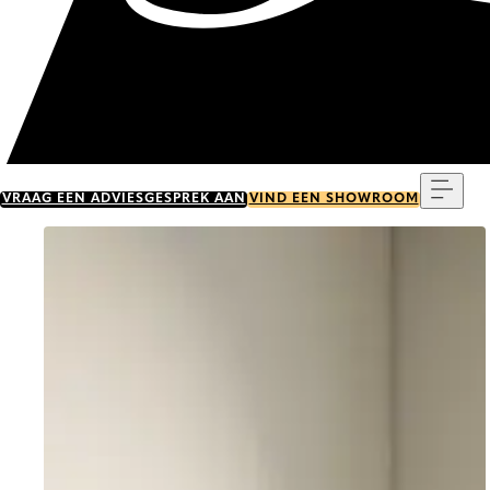
Menu
VRAAG EEN ADVIESGESPREK AAN
VIND EEN SHOWROOM
Go to item 0