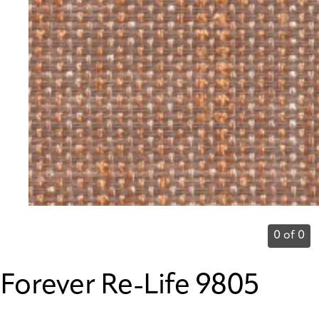
0 of 0
Forever Re-Life 9805