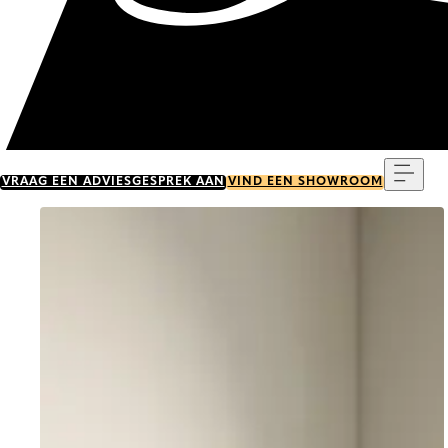
Menu
VRAAG EEN ADVIESGESPREK AAN
VIND EEN SHOWROOM
Go to item 0