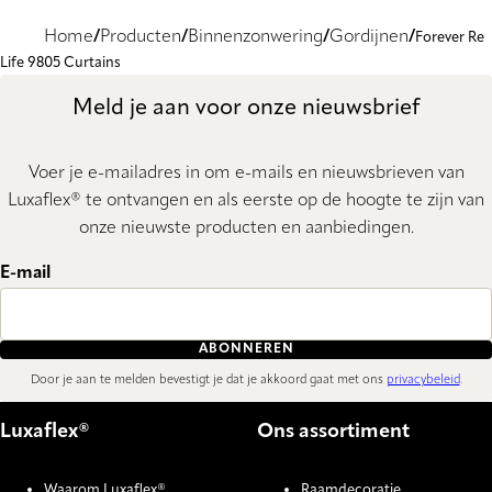
Home
Producten
Binnenzonwering
Gordijnen
Forever Re
Life 9805 Curtains
Meld je aan voor onze nieuwsbrief
Voer je e-mailadres in om e-mails en nieuwsbrieven van
Luxaflex® te ontvangen en als eerste op de hoogte te zijn van
onze nieuwste producten en aanbiedingen.
E-mail
ABONNEREN
Door je aan te melden bevestigt je dat je akkoord gaat met ons
privacybeleid
.
Luxaflex®
Ons assortiment
Waarom Luxaflex®
Raamdecoratie