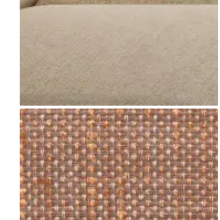
Go to item 1