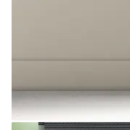
Go to item 1