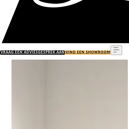
Menu
VRAAG EEN ADVIESGESPREK AAN
VIND EEN SHOWROOM
Go to item 0