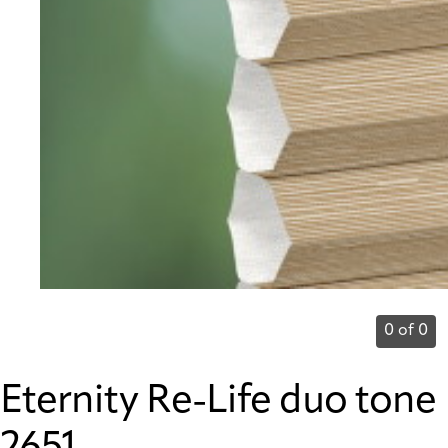
0 of 0
Eternity Re-Life duo tone