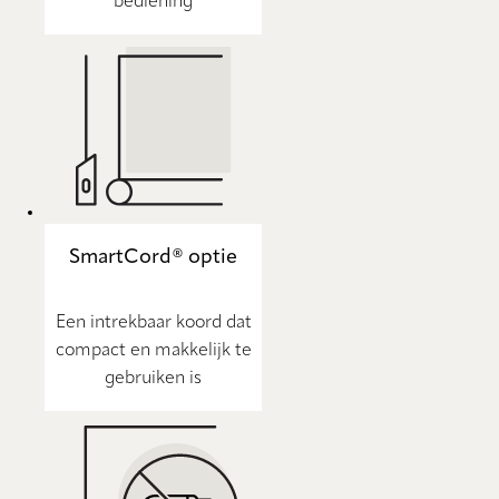
bediening
SmartCord® optie
Een intrekbaar koord dat
compact en makkelijk te
gebruiken is