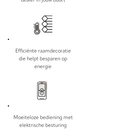
dealer in jouw buurt
Efficiënte raamdecoratie
die helpt besparen op
energie
Moeiteloze bediening met
elektrische besturing