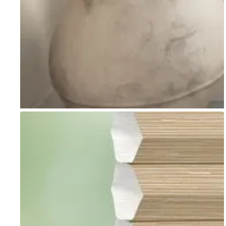
Go to item 1