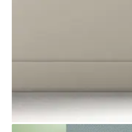
Go to item 1