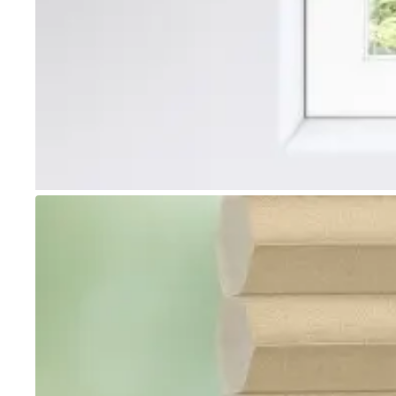
Go to item 1