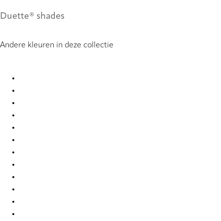
Duette® shades
Andere kleuren in deze collectie
Elan Plain full tone 2450 Duette
Elan Plain full tone 2467 Duette
Elan Plain full tone 2468 Duette
Elan Plain full tone 2469 Duette
Elan Plain full tone 2470 Duette
Elan Plain full tone 2471 Duette
Elan Plain full tone 2472 Duette
Elan Plain full tone 2473 Duette
Elan Plain full tone 2474 Duette
Elan plain full tone 2475 Duette
Elan plain full tone 2476 Duette
Elan plain full tone 2477 Duette