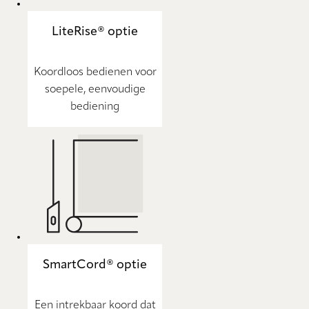
LiteRise® optie
Koordloos bedienen voor
soepele, eenvoudige
bediening
SmartCord® optie
Een intrekbaar koord dat