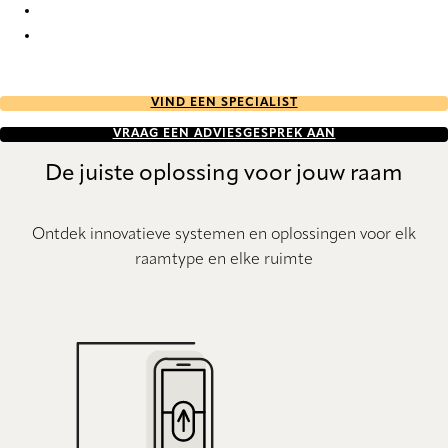
Elan plain full tone 2478 Duette
Elan plain full tone 2494 Duette
VIND EEN SPECIALIST
VRAAG EEN ADVIESGESPREK AAN
De juiste oplossing voor jouw raam
Ontdek innovatieve systemen en oplossingen voor elk
raamtype en elke ruimte