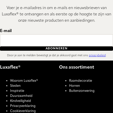
Voer je e-mailadres in om e-mails en nieuwsbrieven van
Luxaflex® te ontvangen en als eerste op de hoogte te zijn van
onze nieuwste producten en aanbiedingen.
E-mail
ABONNEREN
Door je aan te melden bevestigt je dat je akkoord gaat met ons
privacybeleid
.
Luxaflex®
Ons assortiment
Waarom Luxaflex®
Raamdecoratie
Steden
Horren
Inspiratie
Buitenzonwering
Duurzaamheid
Kindveiligheid
Privacyverklaring
Cookieverklaring