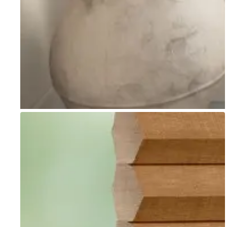
Go to item 1