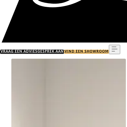
Menu
VRAAG EEN ADVIESGESPREK AAN
VIND EEN SHOWROOM
Go to item 0