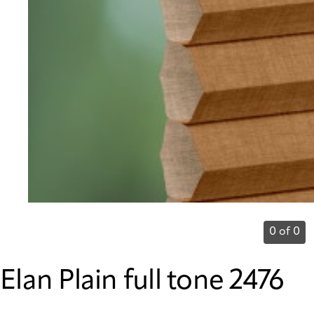
0 of 0
Elan Plain full tone 2476