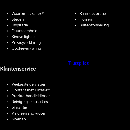
Waarom Luxaflex®
Raamdecoratie
Steden
Horren
Inspiratie
Buitenzonwering
Duurzaamheid
Kindveiligheid
Privacyverklaring
Cookieverklaring
Trustpilot
Klantenservice
COOKIE SETTINGS
Veelgestelde vragen
Contact met Luxaflex®
Producthandleidingen
Reinigingsinstructies
Garantie
Vind een showroom
Sitemap