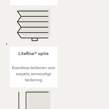
LiteRise® optie
Koordloos bedienen voor
soepele, eenvoudige
bediening