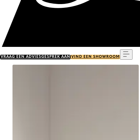
Menu
VRAAG EEN ADVIESGESPREK AAN
VIND EEN SHOWROOM
Go to item 0