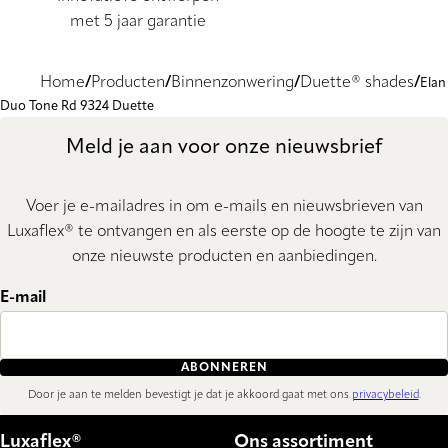
met 5 jaar garantie
Home
Producten
Binnenzonwering
Duette® shades
Elan
Duo Tone Rd 9324 Duette
Meld je aan voor onze nieuwsbrief
Voer je e-mailadres in om e-mails en nieuwsbrieven van
Luxaflex® te ontvangen en als eerste op de hoogte te zijn van
onze nieuwste producten en aanbiedingen.
E-mail
ABONNEREN
Door je aan te melden bevestigt je dat je akkoord gaat met ons
privacybeleid
.
Luxaflex®
Ons assortiment