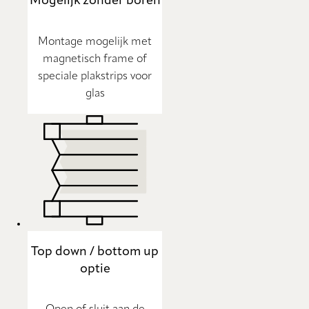
Mogelijk zonder boren
Montage mogelijk met
magnetisch frame of
speciale plakstrips voor
glas
Top down / bottom up
optie