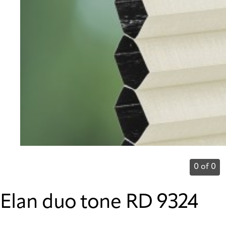
0 of 0
Elan duo tone RD 9324