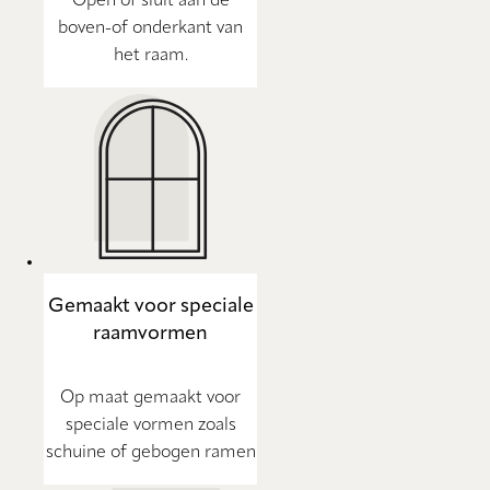
Open of sluit aan de
boven-of onderkant van
het raam.
Gemaakt voor speciale
raamvormen
Op maat gemaakt voor
speciale vormen zoals
schuine of gebogen ramen