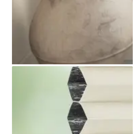
Go to item 1