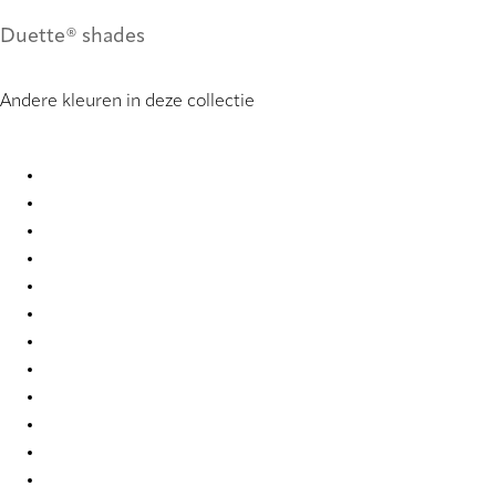
Duette® shades
Andere kleuren in deze collectie
Elan duo tone RD 1035 Duette
Elan duo tone RD 1053 Duette
Elan duo tone RD 2372 Duette
Elan duo tone RD 2373 Duette
Elan duo tone RD 2374 Duette
Elan duo tone RD 2375 Duette
Elan duo tone RD 2376 Duette
Elan duo tone RD 2377 Duette
Elan duo tone RD 2378 Duette
Elan duo tone RD 7854 Duette
Elan duo tone RD 7858 Duette
Elan duo tone RD 7861 Duette