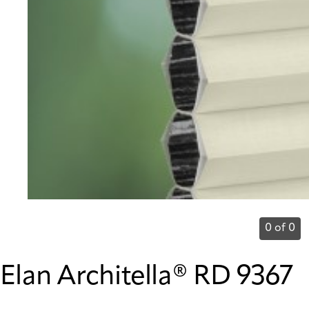
0 of 0
Elan Architella® RD 9367