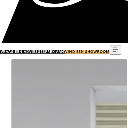
Menu
VRAAG EEN ADVIESGESPREK AAN
VIND EEN SHOWROOM
Go to item 0