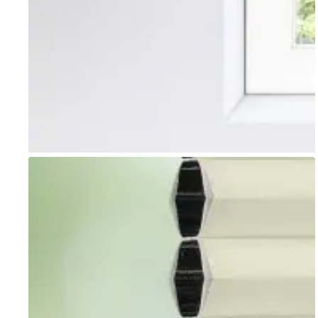
Go to item 1