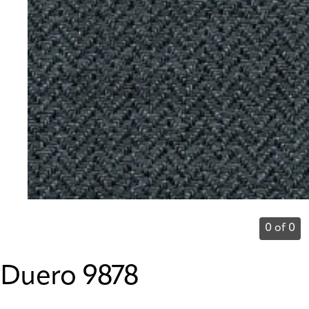
0 of 0
Duero 9878