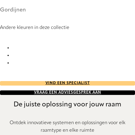
Gordijnen
Andere kleuren in deze collectie
Duero 9877 Curtains
Duero 9878 Curtains
Duero 9879 Curtains
VIND EEN SPECIALIST
VRAAG EEN ADVIESGESPREK AAN
De juiste oplossing voor jouw raam
Ontdek innovatieve systemen en oplossingen voor elk
raamtype en elke ruimte