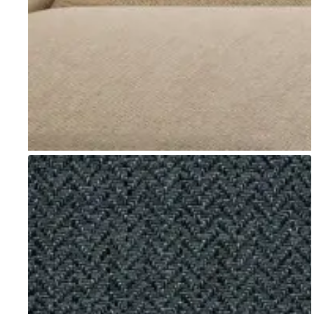
Go to item 1