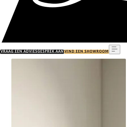
Menu
VRAAG EEN ADVIESGESPREK AAN
VIND EEN SHOWROOM
Go to item 0