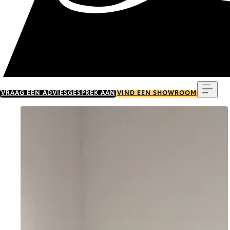
Menu
VRAAG EEN ADVIESGESPREK AAN
VIND EEN SHOWROOM
Go to item 0