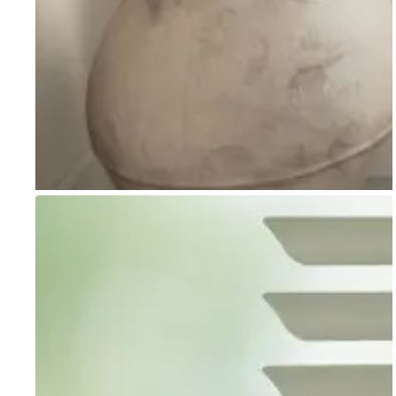
Go to item 1