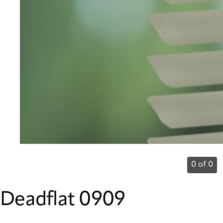
0 of 0
Deadflat 0909