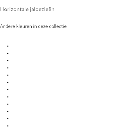
Horizontale jaloezieën
Andere kleuren in deze collectie
Deadflat 0855 Metal Venetians
Deadflat 0856 Metal Venetians
Deadflat 0888 Metal Venetians
Deadflat 0909 Metal Venetians
Deadflat 0920 Metal Venetians
Deadflat 3267 Metal Venetians
Deadflat 3269 Metal Venetians
Deadflat 3271 Metal Venetians
Deadflat 3273 Metal Venetians
Deadflat 3280 Metal Venetians
Deadflat 3285 Metal Venetians
Deadflat 3288 Metal Venetians