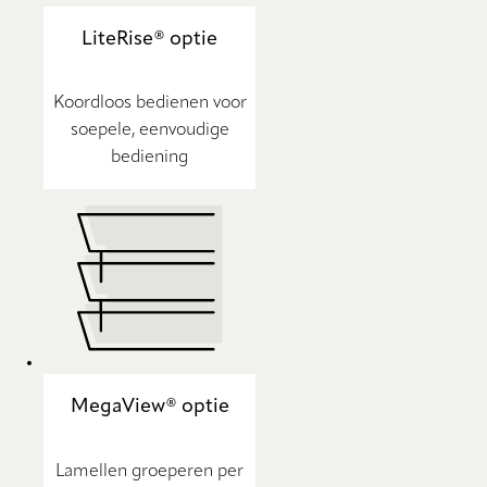
LiteRise® optie
Koordloos bedienen voor
soepele, eenvoudige
bediening
MegaView® optie
Lamellen groeperen per