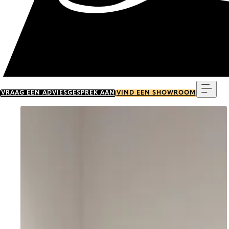
Menu
VRAAG EEN ADVIESGESPREK AAN
VIND EEN SHOWROOM
Go to item 0