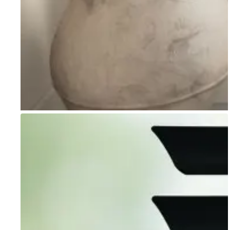
Go to item 1