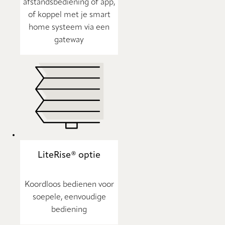
afstandsbediening of app,
of koppel met je smart
home systeem via een
gateway
LiteRise® optie
Koordloos bedienen voor
soepele, eenvoudige
bediening