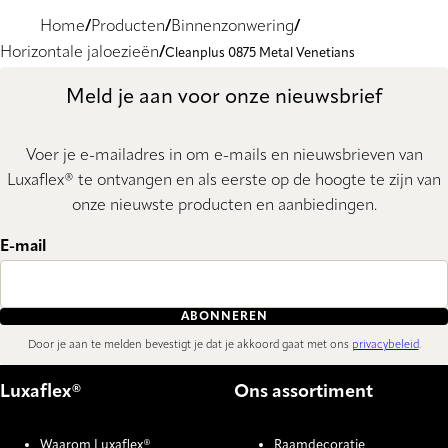
Home
Producten
Binnenzonwering
Horizontale jaloezieën
Cleanplus 0875 Metal Venetians
Meld je aan voor onze nieuwsbrief
Voer je e-mailadres in om e-mails en nieuwsbrieven van
Luxaflex® te ontvangen en als eerste op de hoogte te zijn van
onze nieuwste producten en aanbiedingen.
E-mail
ABONNEREN
Door je aan te melden bevestigt je dat je akkoord gaat met ons
privacybeleid
.
Luxaflex®
Ons assortiment
Waarom Luxaflex®
Raamdecoratie