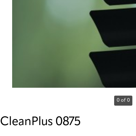
0 of 0
CleanPlus 0875