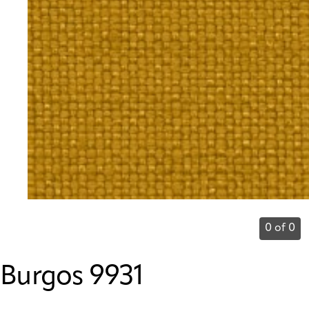
0 of 0
Burgos 9931