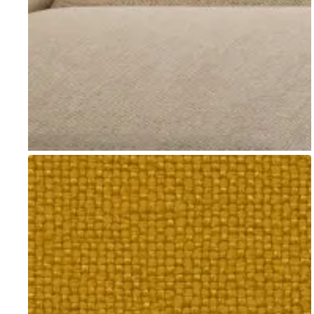
Go to item 1