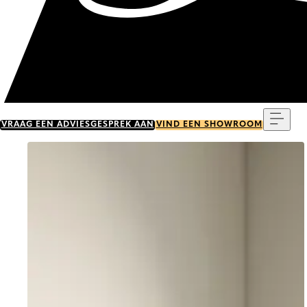
Menu
VRAAG EEN ADVIESGESPREK AAN
VIND EEN SHOWROOM
Go to item 0