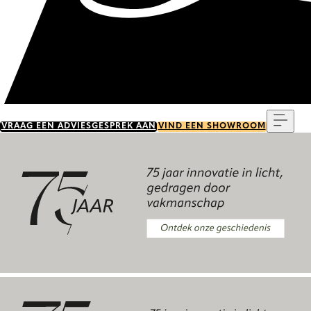
Menu
VRAAG EEN ADVIESGESPREK AAN
VIND EEN SHOWROOM
Ontdek onze geschiedenis