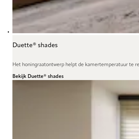
Duette® shades
Het honingraatontwerp helpt de kamertemperatuur te reg
Bekijk Duette® shades