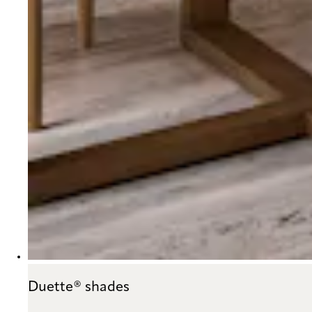
Duette® shades