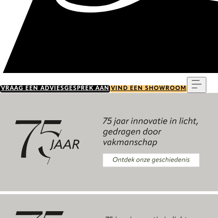
Menu
VRAAG EEN ADVIESGESPREK AAN
VIND EEN SHOWROOM
Ontdek onze geschiedenis