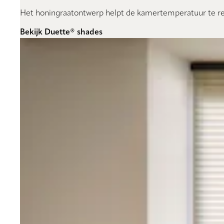
Het honingraatontwerp helpt de kamertemperatuur te reg
Bekijk Duette® shades