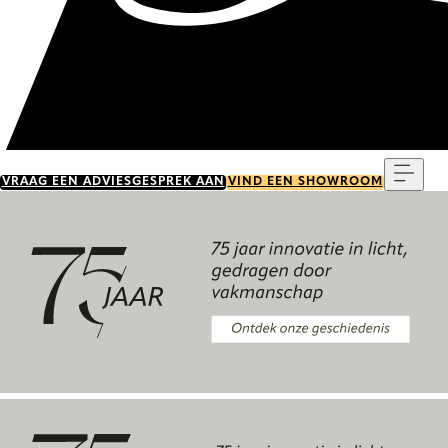
Menu
VRAAG EEN ADVIESGESPREK AAN
VIND EEN SHOWROOM
Ontdek onze geschiedenis