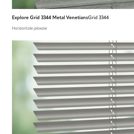
Explore Grid 3344 Metal Venetians
Grid 3344
Horizontale jaloezie