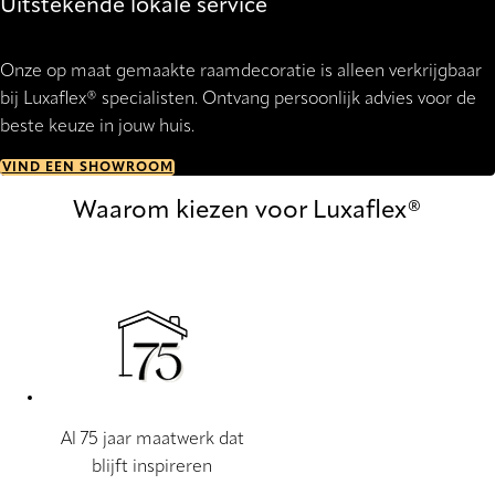
Uitstekende lokale service
Onze op maat gemaakte raamdecoratie is alleen verkrijgbaar
bij Luxaflex® specialisten. Ontvang persoonlijk advies voor de
beste keuze in jouw huis.
VIND EEN SHOWROOM
Waarom kiezen voor Luxaflex®
Al 75 jaar maatwerk dat
blijft inspireren