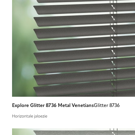
Explore Glitter 8736 Metal Venetians
Glitter 8736
Horizontale jaloezie