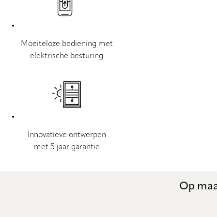
Moeiteloze bediening met
elektrische besturing
Innovatieve ontwerpen
met 5 jaar garantie
Op maat