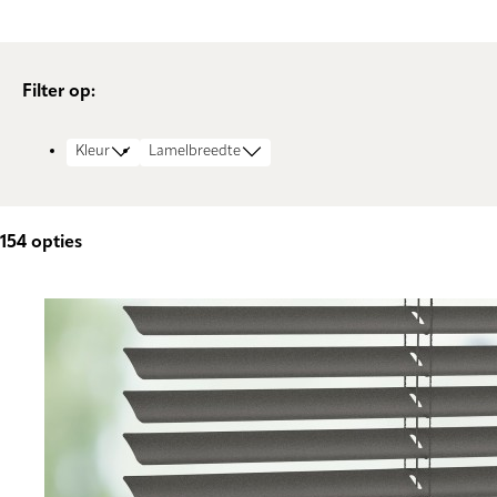
Filter op:
Kleur
Lamelbreedte
154
opties