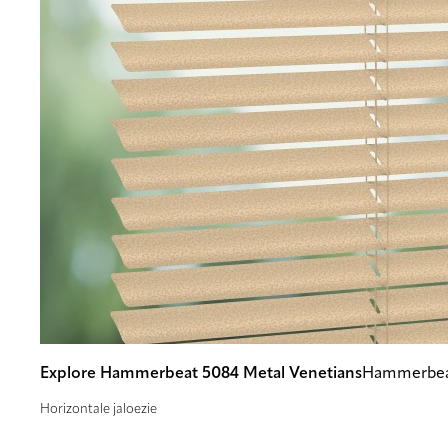
Explore Hammerbeat 5084 Metal Venetians
Hammerbea
Horizontale jaloezie