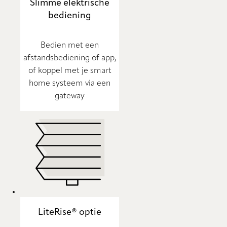
Slimme elektrische
bediening
Bedien met een
afstandsbediening of app,
of koppel met je smart
home systeem via een
gateway
LiteRise® optie