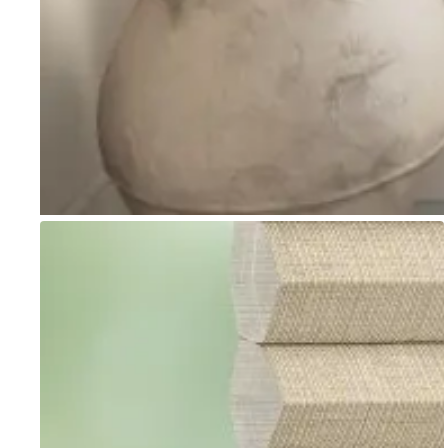
Go to item 1