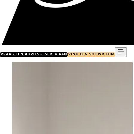
Menu
VRAAG EEN ADVIESGESPREK AAN
VIND EEN SHOWROOM
Go to item 0