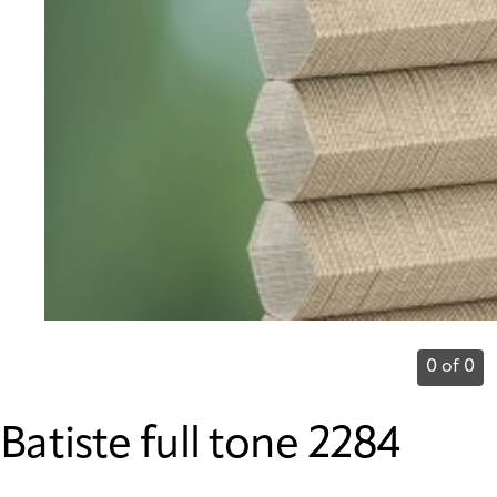
0 of 0
Batiste full tone 2284