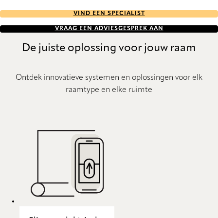
VIND EEN SPECIALIST
VRAAG EEN ADVIESGESPREK AAN
De juiste oplossing voor jouw raam
Ontdek innovatieve systemen en oplossingen voor elk
raamtype en elke ruimte