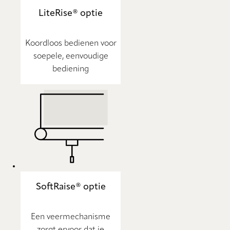
LiteRise® optie
Koordloos bedienen voor
soepele, eenvoudige
bediening
SoftRaise® optie
Een veermechanisme