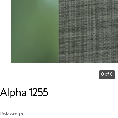
0 of 0
Alpha 1255
Rolgordijn