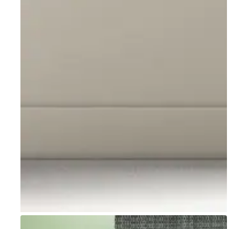
Go to item 1