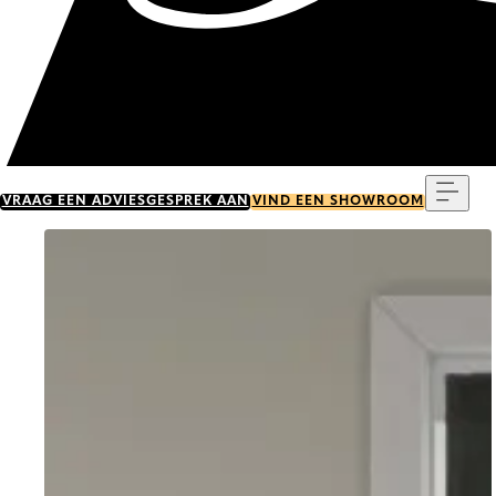
Menu
VRAAG EEN ADVIESGESPREK AAN
VIND EEN SHOWROOM
Go to item 0