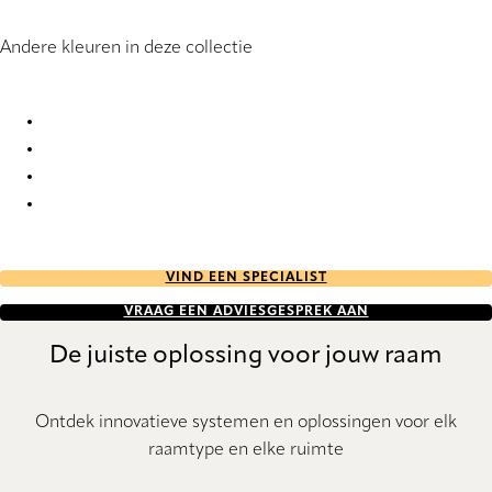
Andere kleuren in deze collectie
Alpha 1254 Roller Blind
Alpha 1255 Roller Blind
Alpha 1256 Roller Blind
Alpha 1257 Roller Blind
VIND EEN SPECIALIST
VRAAG EEN ADVIESGESPREK AAN
De juiste oplossing voor jouw raam
Ontdek innovatieve systemen en oplossingen voor elk
raamtype en elke ruimte