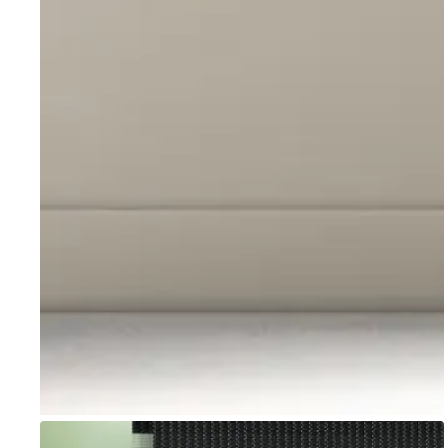
Go to item 1