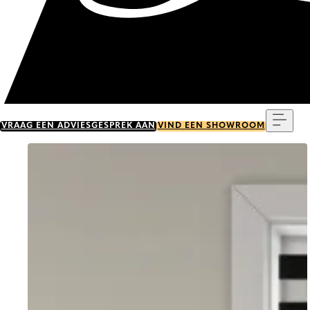
Menu
VRAAG EEN ADVIESGESPREK AAN
VIND EEN SHOWROOM
Go to item 0