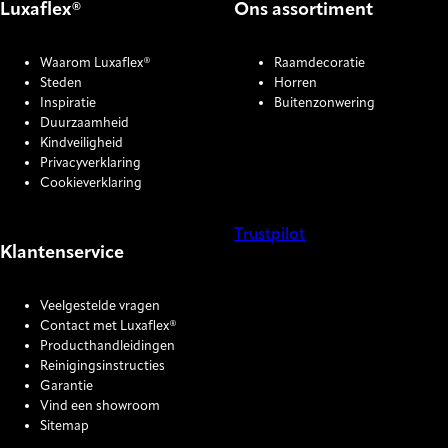
Luxaflex®
Ons assortiment
Waarom Luxaflex®
Raamdecoratie
Steden
Horren
Inspiratie
Buitenzonwering
Duurzaamheid
Kindveiligheid
Privacyverklaring
Cookieverklaring
Trustpilot
Klantenservice
COOKIE SETTINGS
Veelgestelde vragen
Contact met Luxaflex®
Producthandleidingen
Reinigingsinstructies
Garantie
Vind een showroom
Sitemap