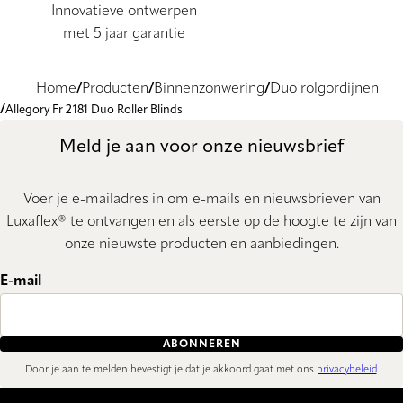
Innovatieve ontwerpen
met 5 jaar garantie
Home
Producten
Binnenzonwering
Duo rolgordijnen
Allegory Fr 2181 Duo Roller Blinds
Meld je aan voor onze nieuwsbrief
Voer je e-mailadres in om e-mails en nieuwsbrieven van
Luxaflex® te ontvangen en als eerste op de hoogte te zijn van
onze nieuwste producten en aanbiedingen.
E-mail
ABONNEREN
Door je aan te melden bevestigt je dat je akkoord gaat met ons
privacybeleid
.