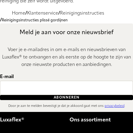
reiniging die zelf wordt uitgevoerd.
Home
Klantenservice
Reinigingsinstructies
Reinigingsinstructies plissé gordijnen
Meld je aan voor onze nieuwsbrief
Voer je e-mailadres in om e-mails en nieuwsbrieven van
Luxaflex® te ontvangen en als eerste op de hoogte te zijn van
onze nieuwste producten en aanbiedingen.
E-mail
ABONNEREN
Door je aan te melden bevestigt je dat je akkoord gaat met ons
privacybeleid
.
Luxaflex®
Ons assortiment