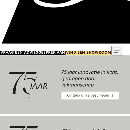
Menu
VRAAG EEN ADVIESGESPREK AAN
VIND EEN SHOWROOM
Ontdek onze geschiedenis