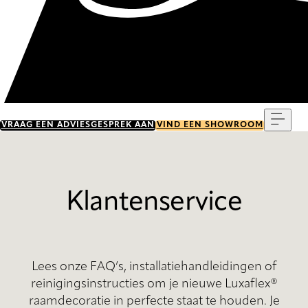
Menu
VRAAG EEN ADVIESGESPREK AAN
VIND EEN SHOWROOM
Klantenservice
Lees onze FAQ’s, installatiehandleidingen of
reinigingsinstructies om je nieuwe Luxaflex®
raamdecoratie in perfecte staat te houden. Je