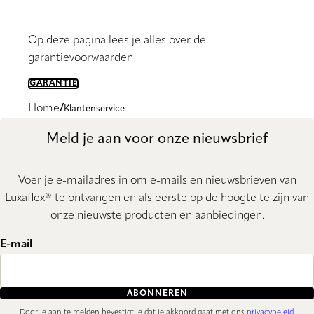
Op deze pagina lees je alles over de
garantievoorwaarden
GARANTIE
Home
Klantenservice
Meld je aan voor onze nieuwsbrief
Voer je e-mailadres in om e-mails en nieuwsbrieven van
Luxaflex® te ontvangen en als eerste op de hoogte te zijn van
onze nieuwste producten en aanbiedingen.
E-mail
ABONNEREN
Door je aan te melden bevestigt je dat je akkoord gaat met ons
privacybeleid
.