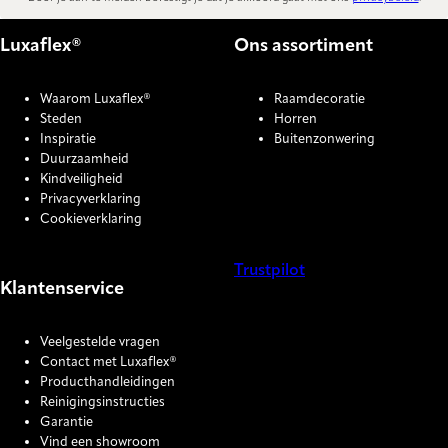
Luxaflex®
Ons assortiment
Waarom Luxaflex®
Raamdecoratie
Steden
Horren
Inspiratie
Buitenzonwering
Duurzaamheid
Kindveiligheid
Privacyverklaring
Cookieverklaring
Trustpilot
Klantenservice
COOKIE SETTINGS
Veelgestelde vragen
Contact met Luxaflex®
Producthandleidingen
Reinigingsinstructies
Garantie
Vind een showroom