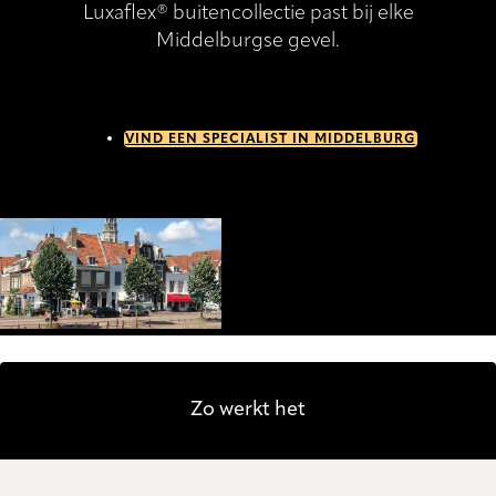
Luxaflex® buitencollectie past bij elke
Middelburgse gevel.
VIND EEN SPECIALIST IN MIDDELBURG
Zo werkt het