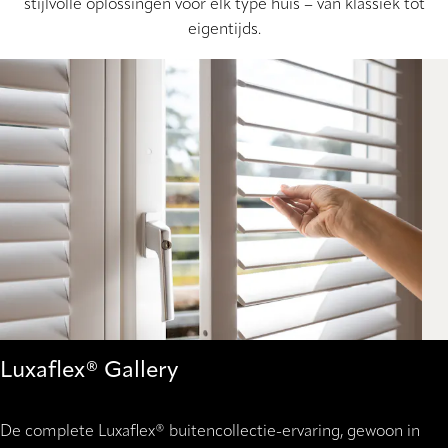
stijlvolle oplossingen voor elk type huis – van klassiek tot
eigentijds.
Luxaflex® Gallery
De complete Luxaflex® buitencollectie-ervaring, gewoon in