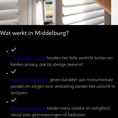
Wat werkt in Middelburg?
Windvaste screens
houden het felle zonlicht buiten en
bieden privacy, ook bij stevige zeewind
Klassieke markiezen
geven karakter aan monumentale
panden en zorgen voor verkoeling zonder het uitzicht te
verliezen
Robuuste rolluiken
bieden extra isolatie en veiligheid,
ideaal voor gezinswoningen of bedrijven