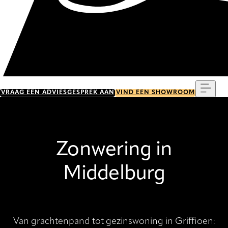
Menu
VRAAG EEN ADVIESGESPREK AAN
VIND EEN SHOWROOM
Zonwering in
Middelburg
Van grachtenpand tot gezinswoning in Griffioen: