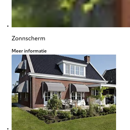
Zonnscherm
Meer informatie