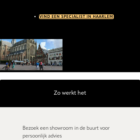
VIND EEN SPECIALIST IN HAARLEM
Zo werkt het
Bezoek een showroom in de buurt voor
persoonlijk advies