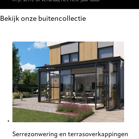
in je serre of veranda, het hele jaar door
Bekijk onze buitencollectie
Serrezonwering en terrasoverkappingen