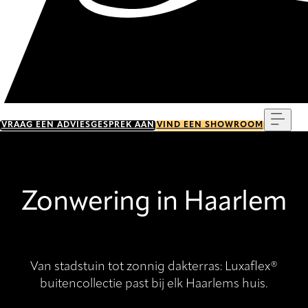
Menu
VRAAG EEN ADVIESGESPREK AAN
VIND EEN SHOWROOM
Zonwering in Haarlem
Van stadstuin tot zonnig dakterras: Luxaflex®
buitencollectie past bij elk Haarlems huis.