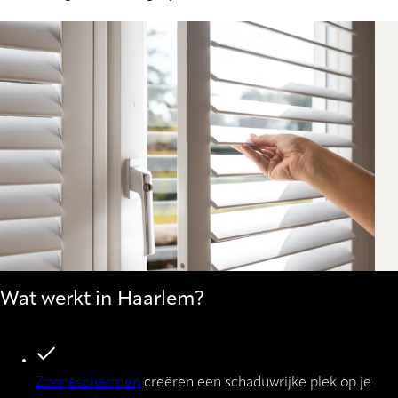
Wat werkt in Haarlem?
Zonneschermen
creëren een schaduwrijke plek op je