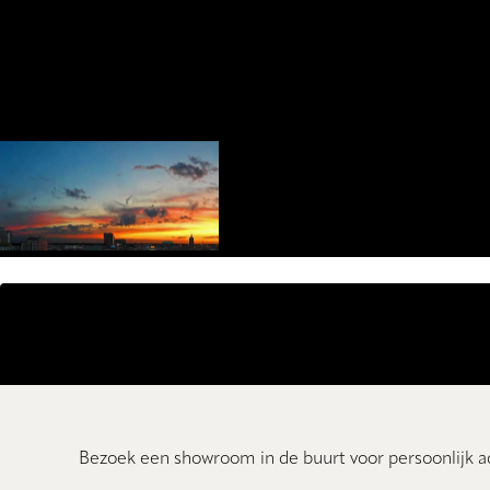
Bezoek een showroom in de buurt voor persoonlijk a