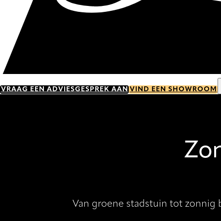
VRAAG EEN ADVIESGESPREK AAN
VIND EEN SHOWROOM
Zon
Van groene stadstuin tot zonnig b