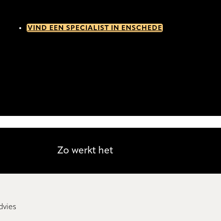
VIND EEN SPECIALIST IN ENSCHEDE
Zo werkt het
dvies