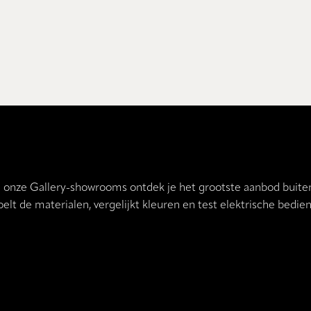
n onze Gallery-showrooms ontdek je het grootste aanbod buiten
oelt de materialen, vergelijkt kleuren en test elektrische bed