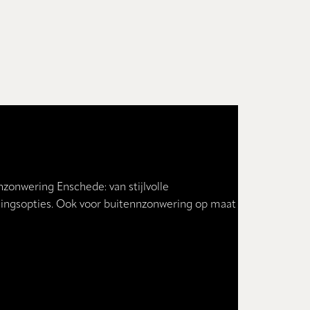
zonwering Enschede: van stijlvolle
ieningsopties. Ook voor buitennzonwering op maat