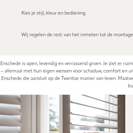
Kies je stijl, kleur en bediening
Wij regelen de rest: van het inmeten tot de montage
Enschede is open, levendig en verrassend groen. Je ziet er rui
– allemaal met hun eigen wensen voor schaduw, comfort en uits
Enschede die aansluit op de Twentse manier van leven. Maatwerk
bu