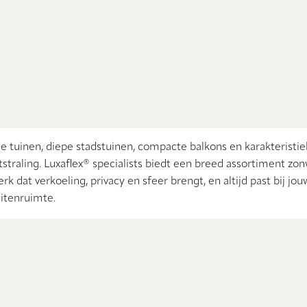
me tuinen, diepe stadstuinen, compacte balkons en karakteristie
traling. Luxaflex® specialists biedt een breed assortiment zon
 dat verkoeling, privacy en sfeer brengt, en altijd past bij jou
itenruimte.