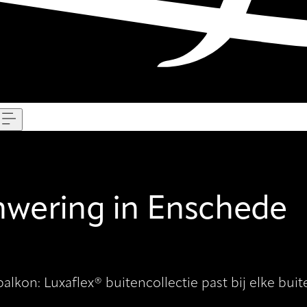
Menu
wering in Enschede
alkon: Luxaflex® buitencollectie past bij elke bui