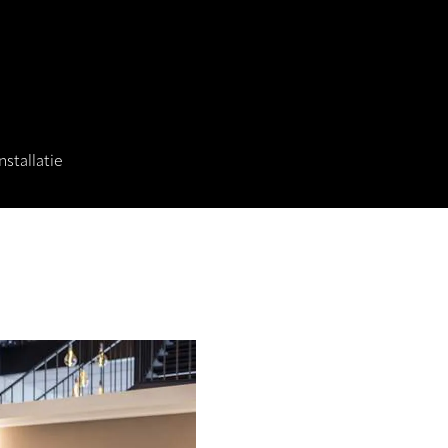
stallatie