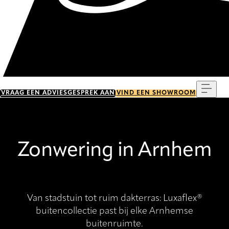
Menu
VRAAG EEN ADVIESGESPREK AAN
VIND EEN SHOWROOM
Zonwering in Arnhem
Van stadstuin tot ruim dakterras: Luxaflex®
buitencollectie past bij elke Arnhemse
buitenruimte.