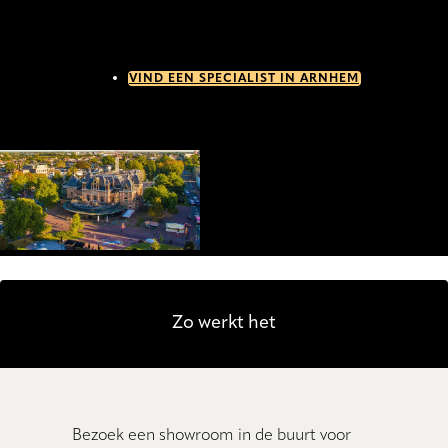
VIND EEN SPECIALIST IN ARNHEM
Zo werkt het
Bezoek een showroom in de buurt voor