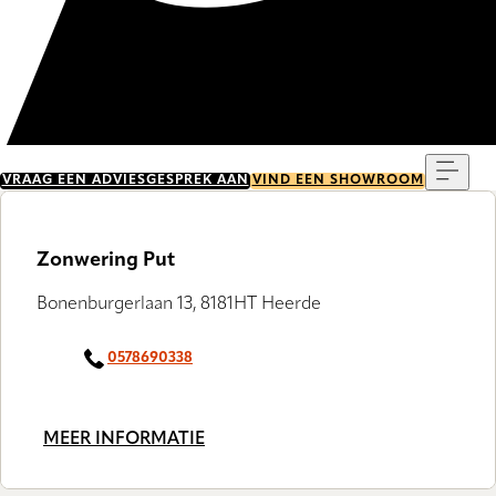
Menu
VRAAG EEN ADVIESGESPREK AAN
VIND EEN SHOWROOM
Zonwering Put
Bonenburgerlaan 13, 8181HT Heerde
0578690338
MEER INFORMATIE