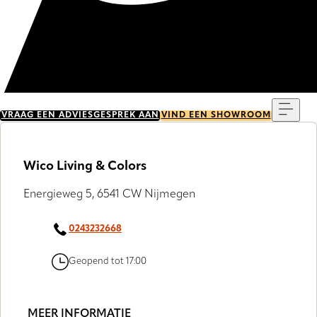
Menu
VRAAG EEN ADVIESGESPREK AAN
VIND EEN SHOWROOM
Wico Living & Colors
Energieweg 5, 6541 CW Nijmegen
0243232668
Geopend tot 17:00
MEER INFORMATIE