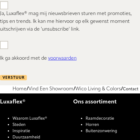
Ja, Luxaflex® mag mij nieuwsbrieven sturen met promoties,
tips en trends. Ik kan me hiervoor op elk gewenst moment
uitschrijven via de 'unsubscribe' link.
Ik ga akkoord met de
voorwaarden
VERSTUUR
Home
Vind Een Showroom
Wico Living & Colors
Contact
Luxaflex®
Ons assortiment
Waarom Luxaflex®
Raamdecoratie
Steden
Horren
Inspiratie
Buitenzonwering
Duurzaamheid