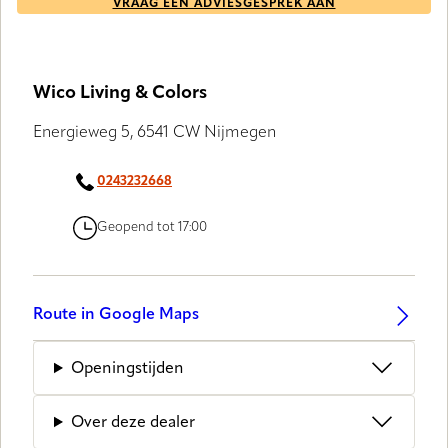
VRAAG EEN ADVIESGESPREK AAN
Wico Living & Colors
Energieweg 5, 6541 CW Nijmegen
0243232668
Geopend tot 17:00
Route in Google Maps
Openingstijden
Over deze dealer